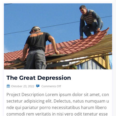
The Great Depression
Oktober 23, 2022
Comments Off
Project Description Lorem ipsum dolor sit amet, con
sectetur adipisicing elit. Delectus, natus numquam u
nde qui pariatur porro necessitatibus harum libero
commodi rem veritatis in nisi vero odit tenetur esse