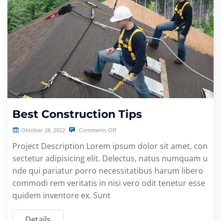
Best Construction Tips
Oktober 28, 2022
Comments Off
Project Description Lorem ipsum dolor sit amet, con
sectetur adipisicing elit. Delectus, natus numquam u
nde qui pariatur porro necessitatibus harum libero
commodi rem veritatis in nisi vero odit tenetur esse
quidem inventore ex. Sunt
Details