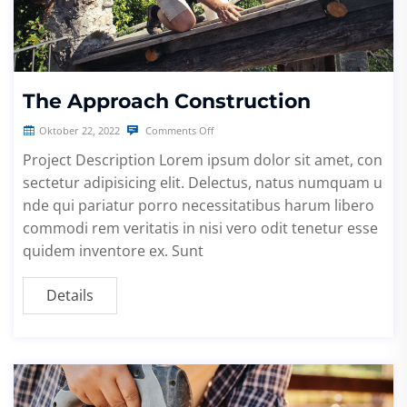
The Approach Construction
Oktober 22, 2022
Comments Off
Project Description Lorem ipsum dolor sit amet, con
sectetur adipisicing elit. Delectus, natus numquam u
nde qui pariatur porro necessitatibus harum libero
commodi rem veritatis in nisi vero odit tenetur esse
quidem inventore ex. Sunt
Details