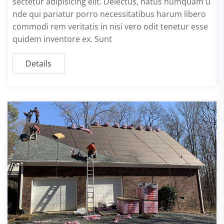
sectetur adipisicing elit. Delectus, natus numquam u
nde qui pariatur porro necessitatibus harum libero
commodi rem veritatis in nisi vero odit tenetur esse
quidem inventore ex. Sunt
Details