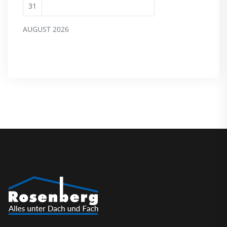
31
AUGUST 2026