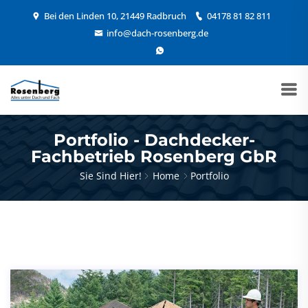
Bei den Linden 10, 21449 Radbruch
04178 81 82 811
info@dach-rosenberg.de
Portfolio - Dachdecker-
Fachbetrieb Rosenberg GbR
Sie Sind Hier!
Home
Portfolio