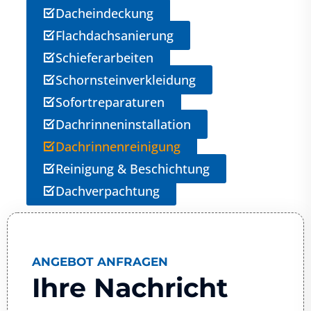
Dacheindeckung
Flachdachsanierung
Schieferarbeiten
Schornsteinverkleidung
Sofortreparaturen
Dachrinneninstallation
Dachrinnenreinigung
Reinigung & Beschichtung
Dachverpachtung
ANGEBOT ANFRAGEN
Ihre Nachricht